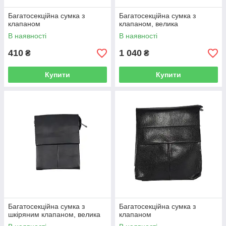
Багатосекційна сумка з
Багатосекційна сумка з
клапаном
клапаном, велика
В наявності
В наявності
410
1 040
₴
₴
Купити
Купити
Багатосекційна сумка з
Багатосекційна сумка з
шкіряним клапаном, велика
клапаном