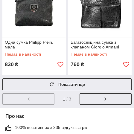
Одна сумка Philipp Plein,
Багатосекційна сумка з
мала
клапаном Giorgio Armani
Немає в наявності
Немає в наявності
830
760
₴
₴
Показати ще
1
/ 3
Про нас
100% позитивних з 235 відгуків за рік