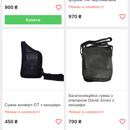
900
Немає в наявності
₴
970
₴
Купити
Багатосекційна сумка з
клапаном David Jones з
Сумка конверт GT з екошкіри
екошкіри
Немає в наявності
Немає в наявності
450
700
₴
₴