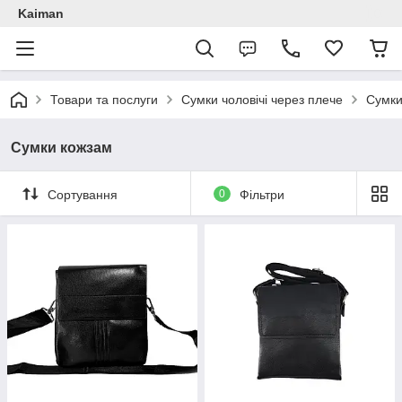
Kaiman
Товари та послуги
Сумки чоловічі через плече
Сумки
Сумки кожзам
Сортування
0
Фільтри