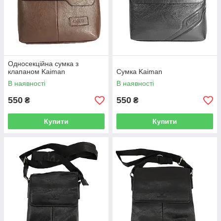
Односекційна сумка з
клапаном Kaiman
Сумка Kaiman
В наявності
В наявності
550
550
₴
₴
Купити
Купити