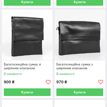
Купити
Купити
Багатосекційна сумка зі
Багатосекційна сумка з
шкіряним клапаном
шкіряним клапаном
В наявності
В наявності
900
970
₴
₴
Купити
Купити