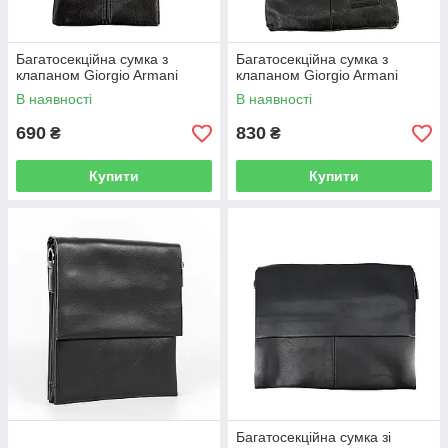
Багатосекційна сумка з
Багатосекційна сумка з
клапаном Giorgio Armani
клапаном Giorgio Armani
В наявності
В наявності
690
830
₴
₴
Купити
Купити
Багатосекційна сумка зі