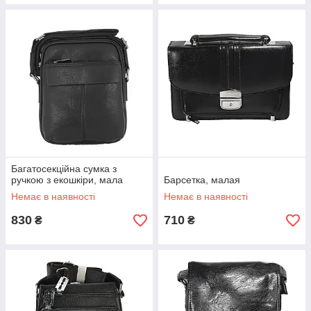
Багатосекційна сумка з
ручкою з екошкіри, мала
Барсетка, малая
Немає в наявності
Немає в наявності
830
710
₴
₴