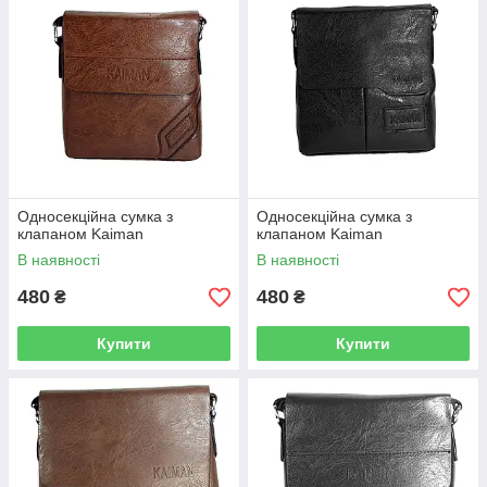
Односекційна сумка з
Односекційна сумка з
клапаном Kaiman
клапаном Kaiman
В наявності
В наявності
480
480
₴
₴
Купити
Купити