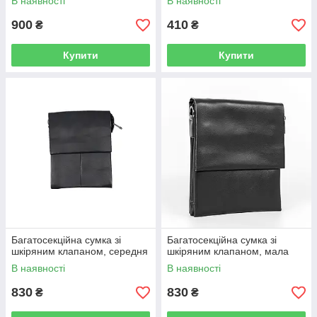
В наявності
В наявності
900
410
₴
₴
Купити
Купити
Багатосекційна сумка зі
Багатосекційна сумка зі
шкіряним клапаном, середня
шкіряним клапаном, мала
В наявності
В наявності
830
830
₴
₴