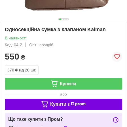
Односекційна сумка з клапаном Kaiman
В наявності
Код: 04-2
Опт і роздріб
550
₴
370 ₴
від 20 шт.
Купити
або
Купити з
Що таке купити з Пром?