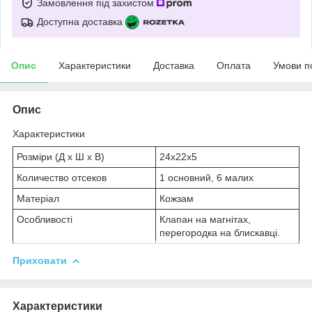
Замовлення під захистом
Доступна доставка
Опис
Характеристики
Доставка
Оплата
Умови п
Опис
Характеристики
Розміри (Д х Ш х В)
24х22х5
Количество отсеков
1 основний, 6 малих
Матеріал
Кожзам
Особливості
Клапан на магнітах,
перегородка на блискавці.
Приховати
Характеристики