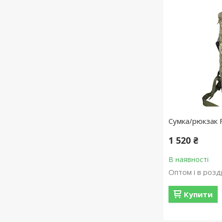
Сумка/рюкзак F
1 520 ₴
В наявності
Оптом і в розд
Купити