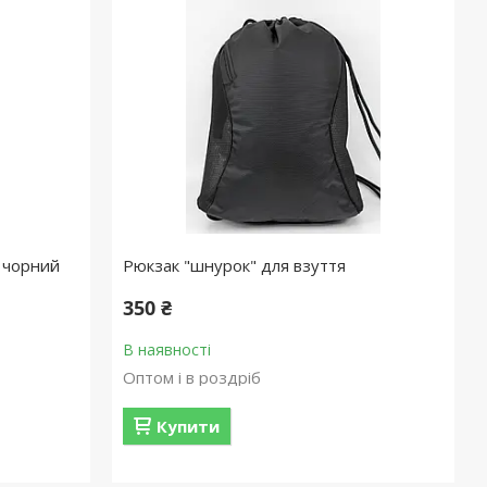
л чорний
Рюкзак "шнурок" для взуття
350 ₴
В наявності
Оптом і в роздріб
Купити