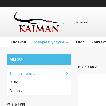
Kaiman
Главная
Товары и услуги
О нас
Контак
РЮКЗАКИ
Товары и услуги
О нас
Отзывы
ФІЛЬТРИ