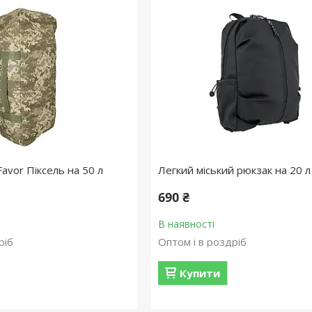
avor Піксель на 50 л
Легкий міський рюкзак на 20 
690 ₴
В наявності
ріб
Оптом і в роздріб
Купити