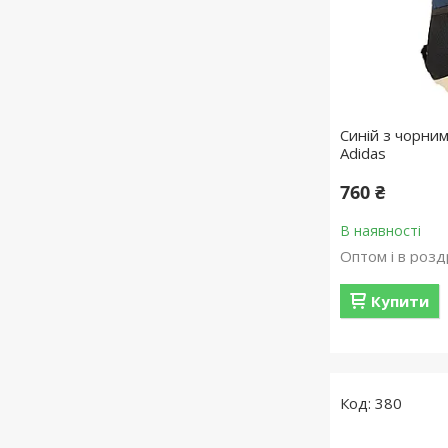
Синій з чорни
Adidas
760 ₴
В наявності
Оптом і в розд
Купити
380