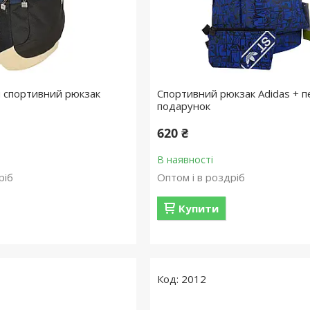
м спортивний рюкзак
Спортивний рюкзак Adidas + п
подарунок
620 ₴
В наявності
ріб
Оптом і в роздріб
Купити
2012