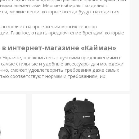
ивными элементами. Многие выбирают изделия с
ты, мелкие вещи, которые всегда будут находиться
 позволяет на протяжении многих сезонов
ации. Главное, отдать предпочтение брендам, которые
 в интернет-магазине «Кайман»
 в Украине, ознакомьтесь с лучшими предложениями в
а самые стильные и удобные аксессуары для молодежи
ненно, сможет удовлетворить требования даже самых
стью соответствуют нормам и требованиям, их