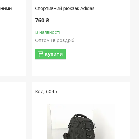
чними
Спортивний рюкзак Adidas
760 ₴
В наявності
Оптом і в роздріб
Купити
6045