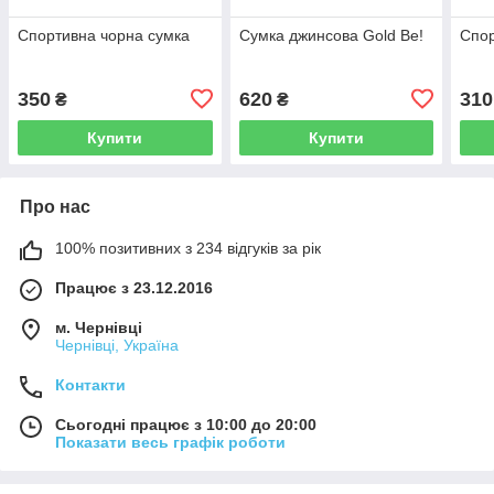
Спортивна чорна сумка
Сумка джинсова Gold Be!
Спор
350
620
310
₴
₴
Купити
Купити
Про нас
100% позитивних з 234 відгуків за рік
Працює з 23.12.2016
м. Чернівці
Чернівці, Україна
Контакти
Сьогодні працює з 10:00 до 20:00
Показати весь графік роботи