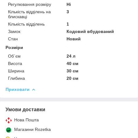
Регулювання розміру
Ні
Кількість відділень на
3
блискавці
Кількість відділень
1
Замок
Кодовий вбудований
Стан
Новий
Розміри
Об`єм
24 л
Висота
40 см
Ширина
30 см
Глибина
20 см
Приховати
Умови доставки
Нова Пошта
Магазини Rozetka