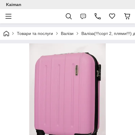
Kaiman
Товари та послуги
Валізи
Валіза(!!!сорт 2, плями!!!