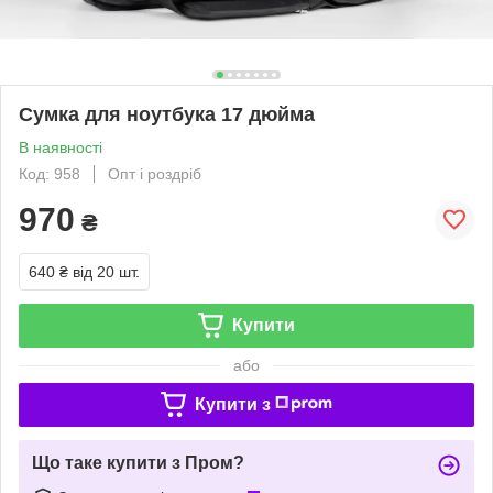
Сумка для ноутбука 17 дюйма
В наявності
Код: 958
Опт і роздріб
970
₴
640 ₴
від 20 шт.
Купити
або
Купити з
Що таке купити з Пром?