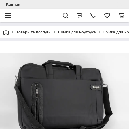
Kaiman
Товари та послуги
Сумки для ноутбука
Сумка для но