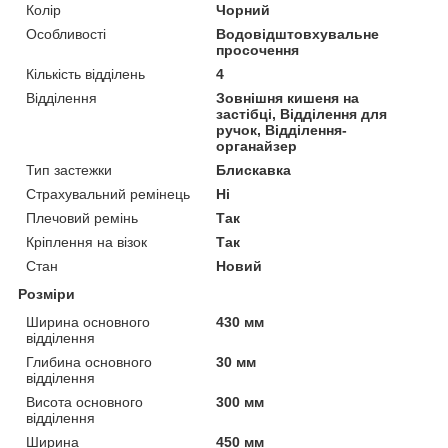
Колір
Чорний
Особливості
Водовідштовхувальне
просочення
Кількість відділень
4
Відділення
Зовнішня кишеня на
застібці, Відділення для
ручок, Відділення-
органайзер
Тип застежки
Блискавка
Страхувальний ремінець
Ні
Плечовий ремінь
Так
Кріплення на візок
Так
Стан
Новий
Розміри
Ширина основного
430 мм
відділення
Глибина основного
30 мм
відділення
Висота основного
300 мм
відділення
Ширина
450 мм