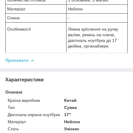
Матеріал
Нейлон
Спина
-
Особливості
Лямка кріплення на ручку
валізи, ремінь на плече,
діагональ ноутбука до 17
дюйма, органайзери.
Приховати
Характеристики
Основні
Країна виробник
Китай
Тип
Сумка
Діагональ екрана ноутбука
17"
Матеріал
Нейлон
Стать
Унісекс