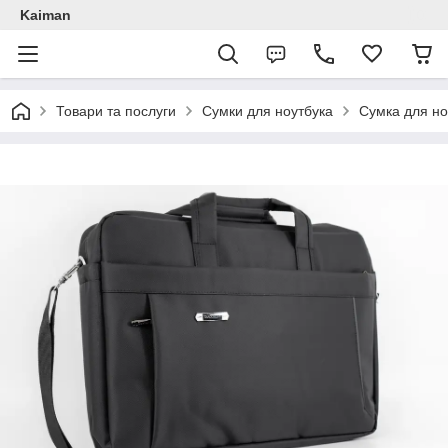
Kaiman
Товари та послуги
Сумки для ноутбука
Сумка для но