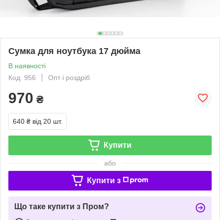
Сумка для ноутбука 17 дюйма
В наявності
Код: 956
Опт і роздріб
970
₴
640 ₴
від 20 шт.
Купити
або
Купити з
Що таке купити з Пром?