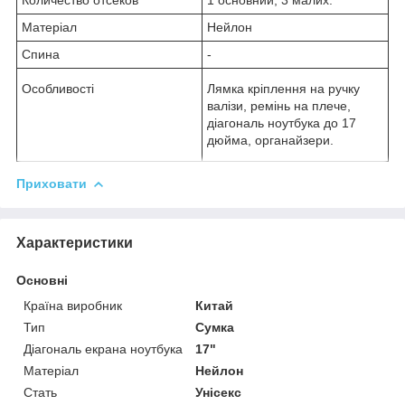
Матеріал
Нейлон
Спина
-
Особливості
Лямка кріплення на ручку
валізи, ремінь на плече,
діагональ ноутбука до 17
дюйма, органайзери.
Приховати
Характеристики
Основні
Країна виробник
Китай
Тип
Сумка
Діагональ екрана ноутбука
17"
Матеріал
Нейлон
Стать
Унісекс