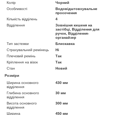
Колір
Чорний
Особливості
Водовідштовхувальне
просочення
Кількість відділень
4
Відділення
Зовнішня кишеня на
застібці, Відділення для
ручок, Відділення-
органайзер
Тип застежки
Блискавка
Страхувальний ремінець
Ні
Плечовий ремінь
Так
Кріплення на візок
Так
Стан
Новий
Розміри
Ширина основного
430 мм
відділення
Глибина основного
30 мм
відділення
Висота основного
300 мм
відділення
Ширина
450 мм