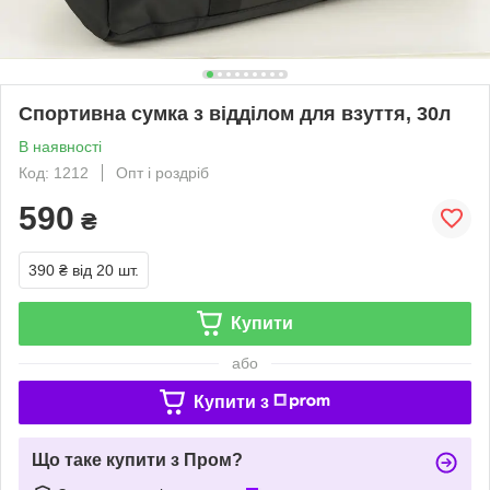
Спортивна сумка з відділом для взуття, 30л
В наявності
Код: 1212
Опт і роздріб
590
₴
390 ₴
від 20 шт.
Купити
або
Купити з
Що таке купити з Пром?