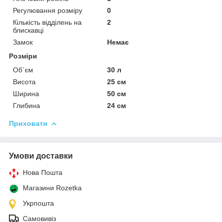
Регулювання розміру
0
Кількість відділень на
2
блискавці
Замок
Немає
Розміри
Об`єм
30 л
Висота
25 см
Ширина
50 см
Глибина
24 см
Приховати
Умови доставки
Нова Пошта
Магазини Rozetka
Укрпошта
Самовивіз