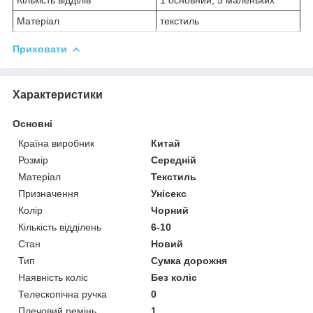
Матеріал
текстиль
Приховати
Характеристики
Основні
Країна виробник
Китай
Розмір
Середній
Матеріал
Текстиль
Призначення
Унісекс
Колір
Чорний
Кількість відділень
6-10
Стан
Новий
Тип
Сумка дорожня
Наявність коліс
Без коліс
Телескопічна ручка
0
Плечовий ремінь
1