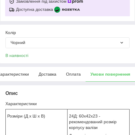
Замовлення під захистом
Доступна доставка
Колір
Чорний
В наявності
арактеристики
Доставка
Оплата
Умови повернення
Опис
Характеристики
Розміри (Д х Ш х В)
24Д: 60х42х23 -
рекомендований розмір
корпусу валізи