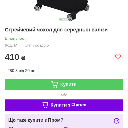
Стрейчевий чохол для середньої валізи
В наявності
Код: M
Опт і роздріб
410
₴
280 ₴
від 20 шт.
Купити
або
Купити з
Що таке купити з Пром?