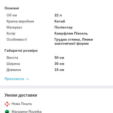
Основні
Об`єм
22 л
Країна виробник
Китай
Матеріал
Поліестер
Колір
Камуфляж Піксель
Особливості
Грудна стяжка, Лямки
анатомічної форми
Габаритні розміри
Висота
50 см
Ширина
30 см
Довжина
15 см
Приховати
Умови доставки
Нова Пошта
Магазини Rozetka