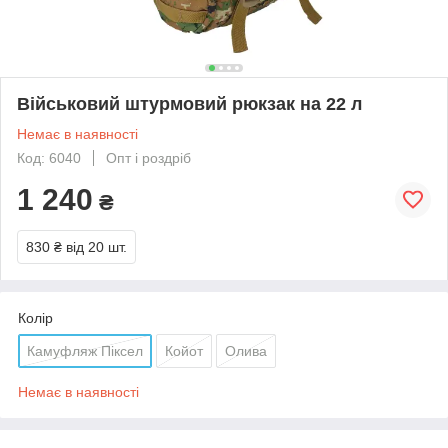
Військовий штурмовий рюкзак на 22 л
Немає в наявності
Код: 6040
Опт і роздріб
1 240
₴
830 ₴
від 20 шт.
Колір
Камуфляж Піксел
Койот
Олива
Немає в наявності