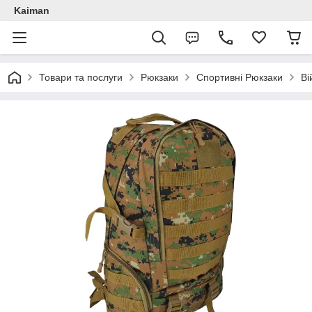
Kaiman
Товари та послуги
Рюкзаки
Спортивні Рюкзаки
Ві