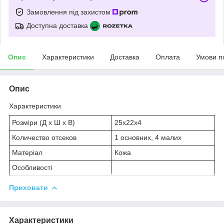
Замовлення під захистом
Доступна доставка
Опис
Характеристики
Доставка
Оплата
Умови п
Опис
Характеристики
Розміри (Д х Ш х В)
25х22х4
Количество отсеков
1 основних, 4 малих
Матеріал
Кожа
Особливості
Приховати
Характеристики