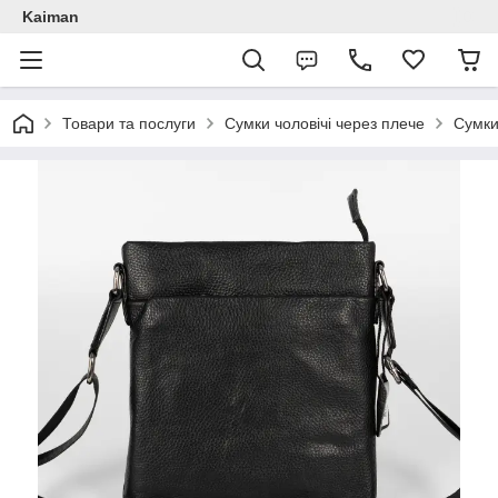
Kaiman
Товари та послуги
Сумки чоловічі через плече
Сумки