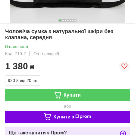
Чоловіча сумка з натуральної шкіри без
клапана, середня
В наявності
Код: 710-2
Опт і роздріб
1 380
₴
920 ₴
від 20 шт.
Купити
або
Купити з
Що таке купити з Пром?