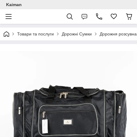
Kaiman
Товари та послуги
Дорожні Сумки
Дорожня розсувна