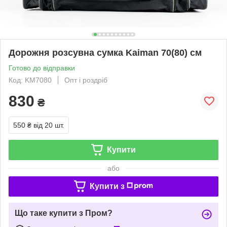
Дорожня розсувна сумка Kaiman 70(80) см
Готово до відправки
Код: KM7080
Опт і роздріб
830
₴
550 ₴
від 20 шт.
Купити
або
Купити з
Що таке купити з Пром?